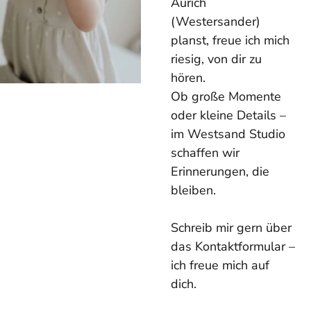
Aurich
(Westersander)
planst, freue ich mich
riesig, von dir zu
hören.
Ob große Momente
oder kleine Details –
im Westsand Studio
schaffen wir
Erinnerungen, die
bleiben.
Schreib mir gern über
das Kontaktformular –
ich freue mich auf
dich.