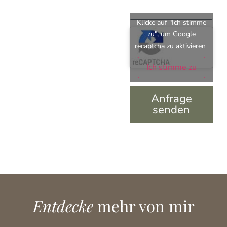
Klicke auf "Ich stimme
zu", um Google
recaptcha zu aktivieren
Ich stimme zu
Anfrage
senden
Entdecke
mehr von mir