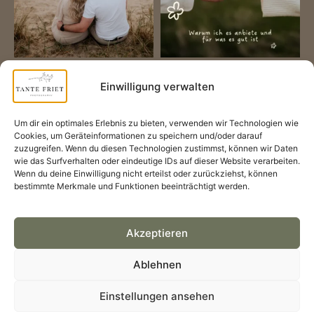
Mehr laden
Folge mir auf Instagram
Einwilligung verwalten
Um dir ein optimales Erlebnis zu bieten, verwenden wir Technologien wie
Cookies, um Geräteinformationen zu speichern und/oder darauf
zuzugreifen. Wenn du diesen Technologien zustimmst, können wir Daten
wie das Surfverhalten oder eindeutige IDs auf dieser Website verarbeiten.
Wenn du deine Einwilligung nicht erteilst oder zurückziehst, können
bestimmte Merkmale und Funktionen beeinträchtigt werden.
Akzeptieren
Ablehnen
designed by
leava-webdesign.de
Einstellungen ansehen
Impressum
Datenschutz